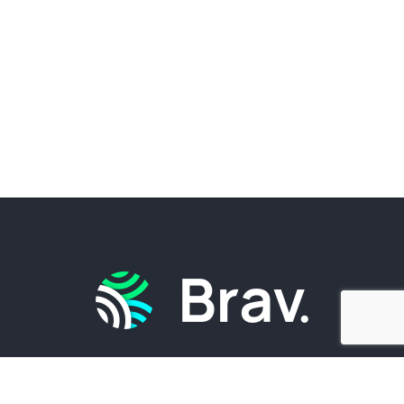
Brav.
est un projet de Futur Simple, coopérative de