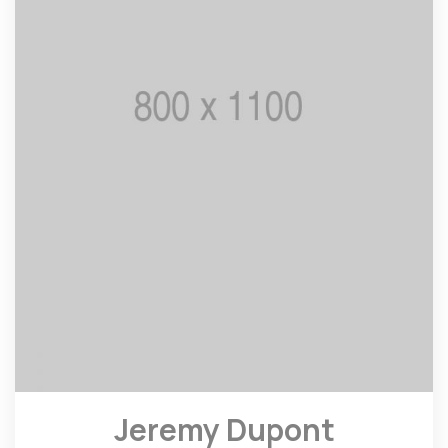
Jeremy Dupont