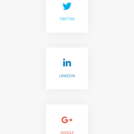
TWITTER
FOLLOW US
LINKEDIN
JOIN US
GOOGLE