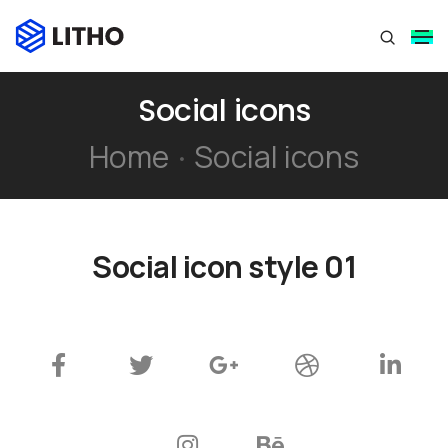
Social icons
Home
Social icons
Social icon style 01