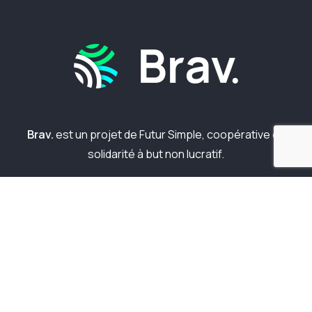
Brav.
est un projet de Futur Simple, coopérative de
solidarité à but non lucratif.
À propos
Notre approche
Liens d’intérêt
Nous contacter